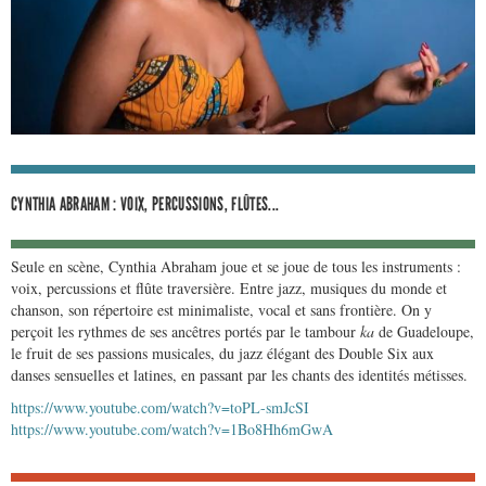
CYNTHIA ABRAHAM : VOIX, PERCUSSIONS, FLÛTES...
Seule en scène, Cynthia Abraham joue et se joue de tous les instruments :
voix, percussions et flûte traversière. Entre jazz, musiques du monde et
chanson, son répertoire est minimaliste, vocal et sans frontière. On y
perçoit les rythmes de ses ancêtres portés par le tambour
ka
de Guadeloupe,
le fruit de ses passions musicales, du jazz élégant des Double Six aux
danses sensuelles et latines, en passant par les chants des identités métisses.
https://www.youtube.com/watch?v=toPL-smJcSI
https://www.youtube.com/watch?v=1Bo8Hh6mGwA