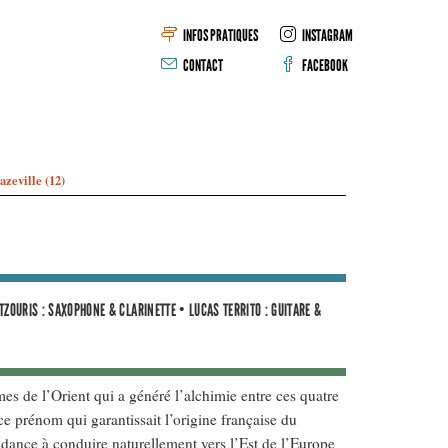
INFOS PRATIQUES
INSTAGRAM
CONTACT
FACEBOOK
azeville (12)
TZOURIS : SAXOPHONE & CLARINETTE • LUCAS TERRITO : GUITARE &
es de l’Orient qui a généré l’alchimie entre ces quatre
ce prénom qui garantissait l’origine française du
ndance à conduire naturellement vers l’Est de l’Europe