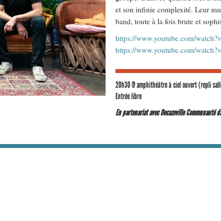
et son infinie complexité. Leur mu
band, toute à la fois brute et sophi
https://www.youtube.com/watch
https://www.youtube.com/watch
20h30 @ amphithéâtre à ciel ouvert (repli sal
Entrée libre
En partenariat avec Decazeville Communauté da