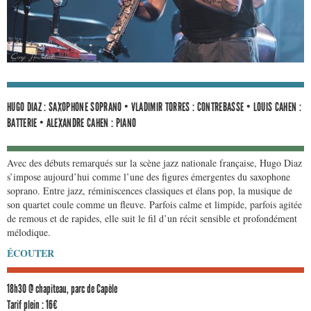
HUGO DIAZ : SAXOPHONE SOPRANO • VLADIMIR TORRES : CONTREBASSE • LOUIS CAHEN :
BATTERIE • ALEXANDRE CAHEN : PIANO
Avec des débuts remarqués sur la scène jazz nationale française, Hugo Diaz
s’impose aujourd’hui comme l’une des figures émergentes du saxophone
soprano. Entre jazz, réminiscences classiques et élans pop, la musique de
son quartet coule comme un fleuve. Parfois calme et limpide, parfois agitée
de remous et de rapides, elle suit le fil d’un récit sensible et profondément
mélodique.
ÉCOUTER
18h30 @ chapiteau, parc de Capèle
Tarif plein : 16€