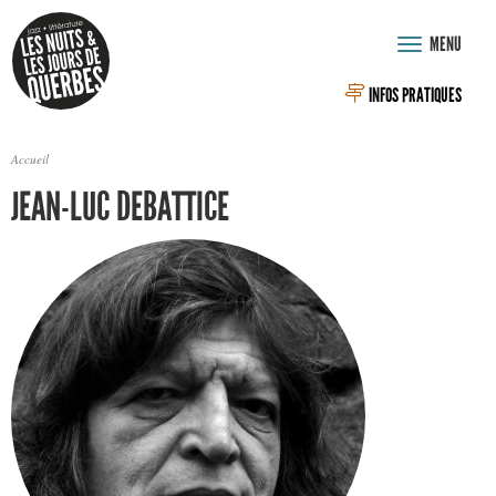
Aller au contenu principal
MENU
Toggle
navigation
INFOS PRATIQUES
Accueil
VOUS ÊTES ICI
JEAN-LUC DEBATTICE