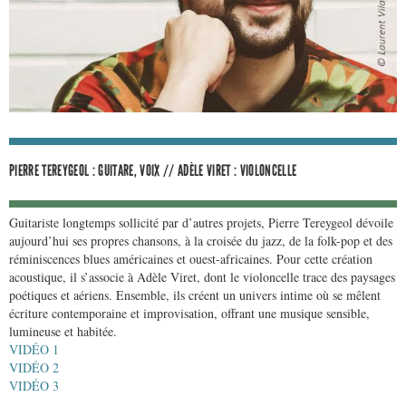
PIERRE TEREYGEOL : GUITARE, VOIX // ADÈLE VIRET : VIOLONCELLE
Guitariste longtemps sollicité par d’autres projets, Pierre Tereygeol dévoile
aujourd’hui ses propres chansons, à la croisée du jazz, de la folk-pop et des
réminiscences blues américaines et ouest-africaines. Pour cette création
acoustique, il s’associe à Adèle Viret, dont le violoncelle trace des paysages
poétiques et aériens. Ensemble, ils créent un univers intime où se mêlent
écriture contemporaine et improvisation, offrant une musique sensible,
lumineuse et habitée.
VIDÉO 1
​VIDÉO 2
VIDÉO 3